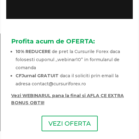
Profita acum de OFERTA:
10% REDUCERE
de pret la Cursurile Forex daca
folosesti cuponul „webinar10” in formularul de
comanda
CFJurnal GRATUIT
daca il soliciti prin email la
adresa contact@cursuriforex.ro
Vezi WEBINARUL pana la final si AFLA CE EXTRA
BONUS OBTII!
VEZI OFERTA