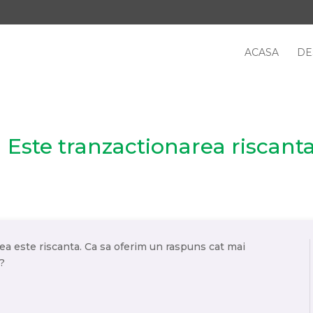
ACASA
DE
Este tranzactionarea riscant
ea este riscanta. Ca sa oferim un raspuns cat mai
i?