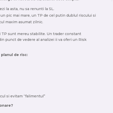
ezi la asta, nu sa renunti la SL.
un pic mai mare, un TP de cel putin dublul riscului si
scul maxim asumat zilnic.
i TP sunt mereu stabilite. Un trader constant
in punct de vedere al analizei ii va oferi un Risk
planul de risc:
cul si evitam “falimentul”
ionare?