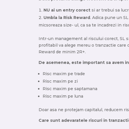
NU ai un entry corect
si ar trebui sa lucr
Umbla la Risk Reward
. Adica pune un SL 
micsoreaza size- ul, ca sa te incadrezi in ri
Intr-un management al riscului corect, SL s
profitabil va alege mereu o tranzactie care d
Reward de minim 2R+.
De asemenea, este important sa avem in 
Risc maxim pe trade
Risc maxim pe zi
Risc maxim pe saptamana
Risc maxim pe luna
Doar asa ne protejam capitalul, reducem ris
Care sunt adevaratele riscuri in tranzact