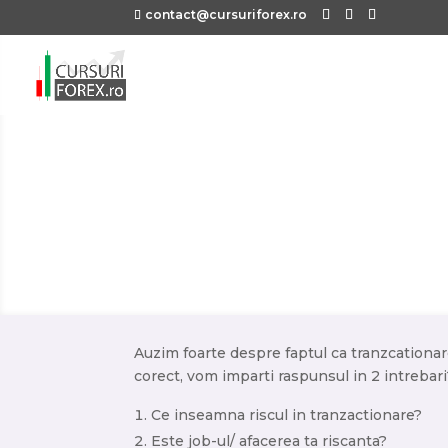
contact@cursuriforex.ro
Auzim foarte despre faptul ca tranzcationar
corect, vom imparti raspunsul in 2 intrebar
Ce inseamna riscul in tranzactionare?
Este job-ul/ afacerea ta riscanta?