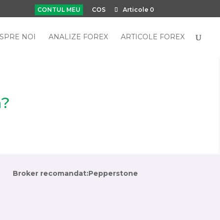
CONTUL MEU
COS
Articole 0
SPRE NOI
ANALIZE FOREX
ARTICOLE FOREX
a?
Broker recomandat:
Pepperstone