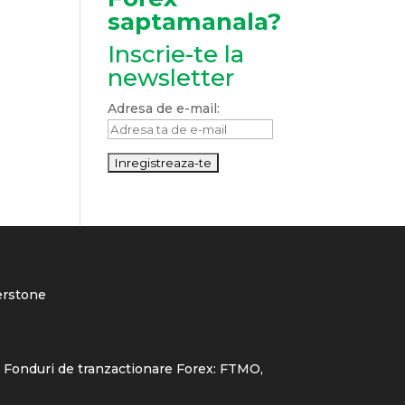
saptamanala?
Inscrie-te la
newsletter
Adresa de e-mail:
rstone
 Fonduri de tranzactionare Forex:
FTMO
,