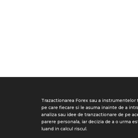
Trazactionarea Forex sau a instrumentelor f
pe care fiecare si le asuma inainte de a intra
analiza sau idee de tranzactionare de pe ac
parere personala, iar decizia de a o urma e
luand in calcul riscul.