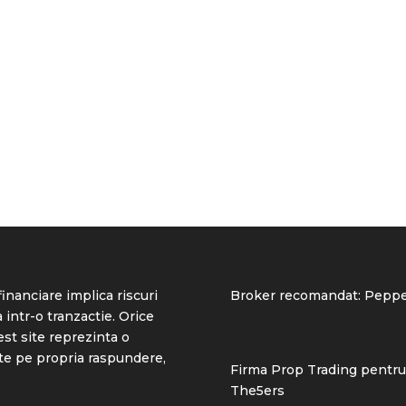
inanciare implica riscuri
Broker recomandat:
Peppe
 intr-o tranzactie. Orice
est site reprezinta o
ste pe propria raspundere,
Firma Prop Trading pentru
The5ers