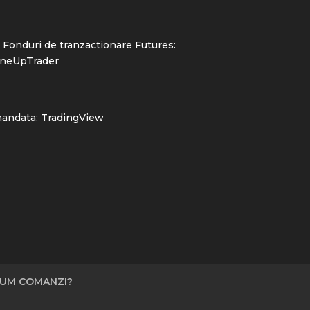
Fonduri de tranzactionare Futures:
neUpTrader
mandata:
TradingView
UM COMANZI?