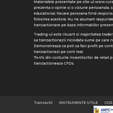
Materialele prezentate pe site-ul
www.cursu
prezenta o opinie si o viziune persoanala, 
educational, fiecare persoana fiind respons
folosirea acestora. Nu ne asumam raspunder
tranzactionare pe baza informatiilor prezen
Trading-ul este riscant si majoritatea trader
sa tranzactionezii niciodata sume pe care nu 
Demonstreaza ca poti sa faci profit pe cont
tranzactionezi pe cont real.
74.4% din conturile investitorilor de retail 
tranzactioneaza CFDs.
Tranzactii
INSTRUMENTE UTILE
COS