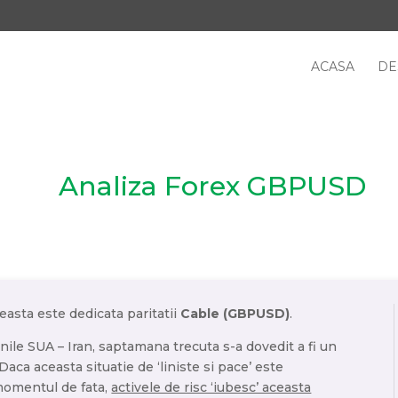
ACASA
DE
Analiza Forex GBPUSD
sta este dedicata paritatii
Cable (GBPUSD)
.
ile SUA – Iran, saptamana trecuta s-a dovedit a fi un
Daca aceasta situatie de ‘liniste si pace’ este
momentul de fata,
activele de risc ‘iubesc’ aceasta