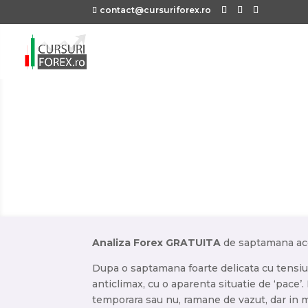
contact@cursuriforex.ro
Analiza Forex GRATUITA
de saptamana acea
Dupa o saptamana foarte delicata cu tensiun
anticlimax, cu o aparenta situatie de ‘pace’. 
temporara sau nu, ramane de vazut, dar in 