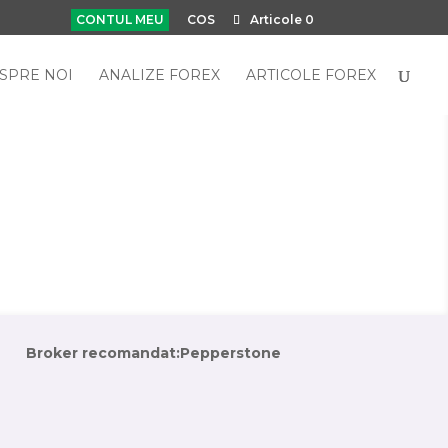
CONTUL MEU
COS
Articole 0
SPRE NOI
ANALIZE FOREX
ARTICOLE FOREX
Broker recomandat:
Pepperstone