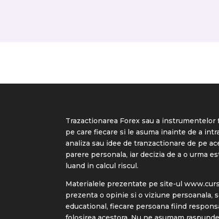
Trazactionarea Forex sau a instrumentelor f
pe care fiecare si le asuma inainte de a intra
analiza sau idee de tranzactionare de pe ac
parere personala, iar decizia de a o urma e
luand in calcul riscul.
Materialele prezentate pe site-ul
www.cursu
prezenta o opinie si o viziune persoanala, 
educational, fiecare persoana fiind respons
folosirea acestora. Nu ne asumam raspunder