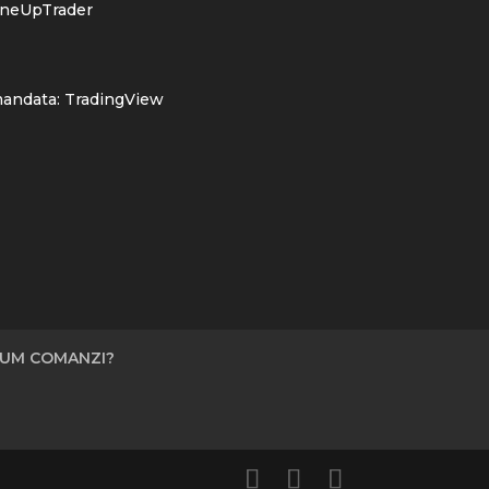
neUpTrader
mandata:
TradingView
UM COMANZI?