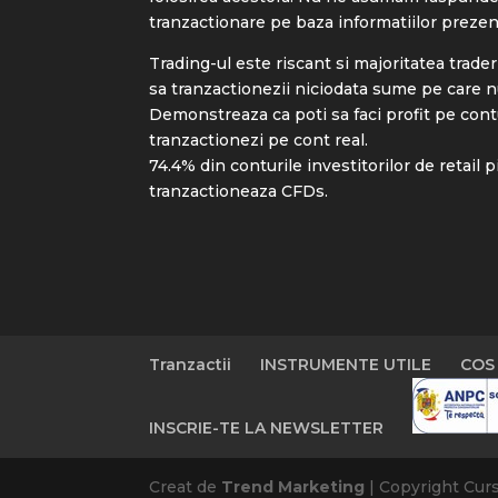
tranzactionare pe baza informatiilor prezen
Trading-ul este riscant si majoritatea trader
sa tranzactionezii niciodata sume pe care nu 
Demonstreaza ca poti sa faci profit pe cont
tranzactionezi pe cont real.
74.4% din conturile investitorilor de retail 
tranzactioneaza CFDs.
Tranzactii
INSTRUMENTE UTILE
COS
INSCRIE-TE LA NEWSLETTER
Creat de
Trend Marketing
| Copyright Cur