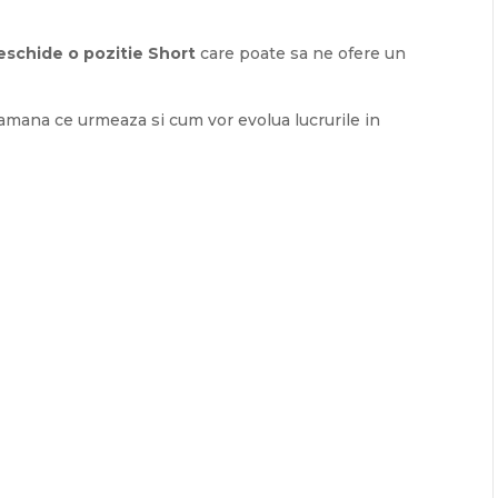
eschide o pozitie Short
care poate sa ne ofere un
mana ce urmeaza si cum vor evolua lucrurile in