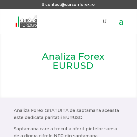
contact@cursuriforex.ro
Analiza Forex
EURUSD
Analiza Forex GRATUITA de saptamana aceasta
este dedicata paritatii EURUSD.
Saptamana care a trecut a oferit pietelor sansa
de a digera cifrele NFP din saptamana