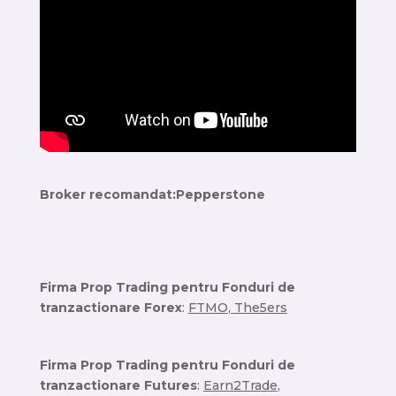
Broker recomandat:
Pepperstone
Firma Prop Trading pentru Fonduri de
tranzactionare Forex
:
FTMO
,
The5ers
Firma Prop Trading pentru Fonduri de
tranzactionare Futures
:
Earn2Trade
,