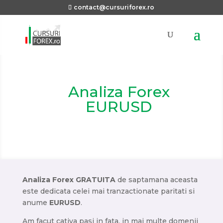
contact@cursuriforex.ro
Analiza Forex
EURUSD
Analiza Forex GRATUITA
de saptamana aceasta
este dedicata celei mai tranzactionate paritati si
anume
EURUSD
.
Am facut cativa pasi in fata, in mai multe domenii