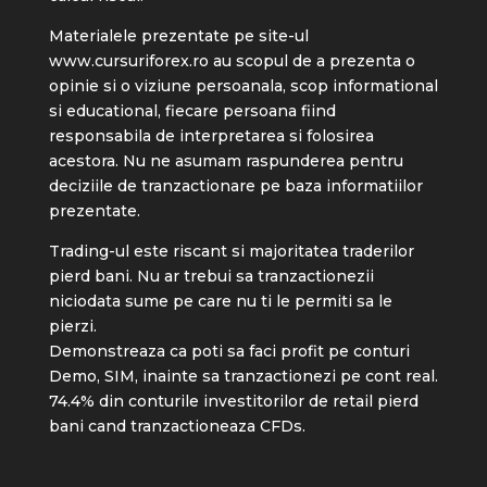
Materialele prezentate pe site-ul
www.cursuriforex.ro
au scopul de a prezenta o
opinie si o viziune persoanala, scop informational
si educational, fiecare persoana fiind
responsabila de interpretarea si folosirea
acestora. Nu ne asumam raspunderea pentru
deciziile de tranzactionare pe baza informatiilor
prezentate.
Trading-ul este riscant si majoritatea traderilor
pierd bani. Nu ar trebui sa tranzactionezii
niciodata sume pe care nu ti le permiti sa le
pierzi.
Demonstreaza ca poti sa faci profit pe conturi
Demo, SIM, inainte sa tranzactionezi pe cont real.
74.4% din conturile investitorilor de retail pierd
bani cand tranzactioneaza CFDs.