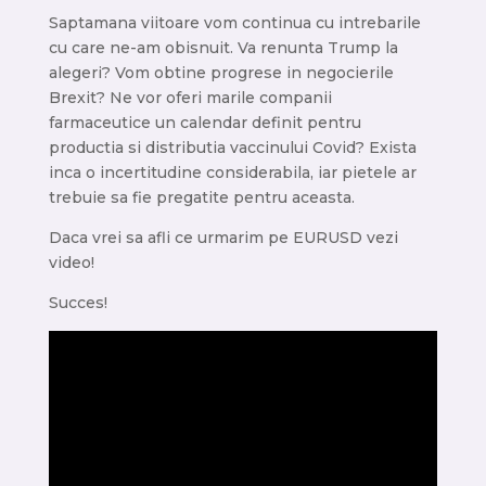
Saptamana viitoare vom continua cu intrebarile
cu care ne-am obisnuit. Va renunta Trump la
alegeri? Vom obtine progrese in negocierile
Brexit? Ne vor oferi marile companii
farmaceutice un calendar definit pentru
productia si distributia vaccinului Covid? Exista
inca o incertitudine considerabila, iar pietele ar
trebuie sa fie pregatite pentru aceasta.
Daca vrei sa afli ce urmarim pe EURUSD vezi
video!
Succes!