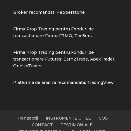
Broker recomandat:
Pepperstone
Firma Prop Trading pentru Fonduri de
tranzactionare Forex:
FTMO
,
The5ers
Firma Prop Trading pentru Fonduri de
tranzactionare Futures:
Earn2Trade
,
ApexTrader
,
OneUpTrader
Platforma de analiza recomandata:
TradingView
Tranzactii
INSTRUMENTE UTILE
COS
CONTACT
TESTIMONIALE