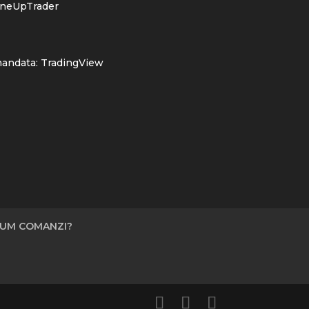
neUpTrader
mandata:
TradingView
UM COMANZI?