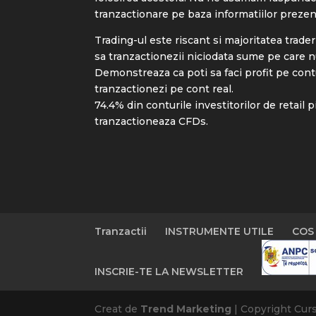
tranzactionare pe baza informatiilor prezen
Trading-ul este riscant si majoritatea trader
sa tranzactionezii niciodata sume pe care nu 
Demonstreaza ca poti sa faci profit pe cont
tranzactionezi pe cont real.
74.4% din conturile investitorilor de retail 
tranzactioneaza CFDs.
Tranzactii
INSTRUMENTE UTILE
COS
INSCRIE-TE LA NEWSLETTER
Creat de
Trend Marketing
| Copyright Cur