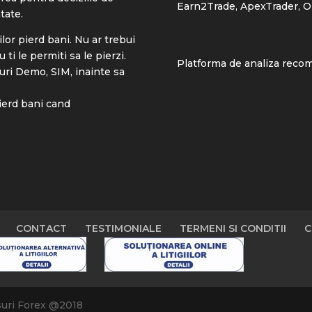
Earn2Trade
,
ApexTrader
,
O
tate.
ilor pierd bani. Nu ar trebui
ti le permiti sa le pierzi.
Platforma de analiza reco
uri Demo, SIM, inainte sa
pierd bani cand
CONTACT
TESTIMONIALE
TERMENI SI CONDITII
C
suri Forex @2018