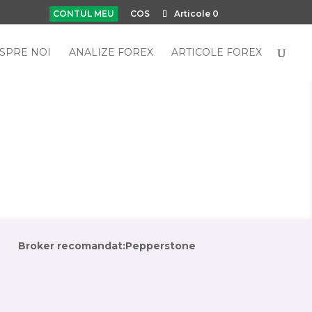
CONTUL MEU
COS
Articole 0
SPRE NOI
ANALIZE FOREX
ARTICOLE FOREX
Broker recomandat:
Pepperstone