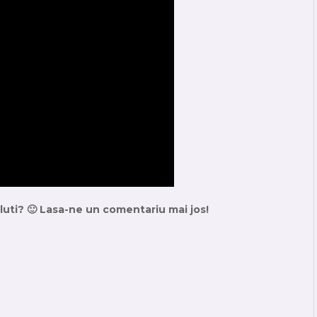
saluti? 🙂 Lasa-ne un comentariu mai jos!