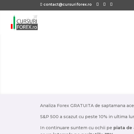
contact@cursuriforex.ro
Analiza Forex GRATUITA de saptamana acea
S&P 500 a scazut cu peste 10% in ultima lu
In continuare suntem cu ochii pe
piata de 